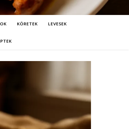
LOK
KÖRETEK
LEVESEK
EPTEK