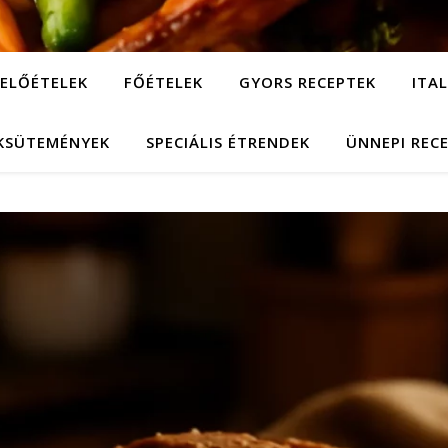
ELŐÉTELEK
FŐÉTELEK
GYORS RECEPTEK
ITA
KSÜTEMÉNYEK
SPECIÁLIS ÉTRENDEK
ÜNNEPI REC