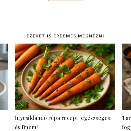
EZEKET IS ÉRDEMES MEGNÉZNI
Ínycsiklandó répa recept: egészséges
Tar
és finom!
fog