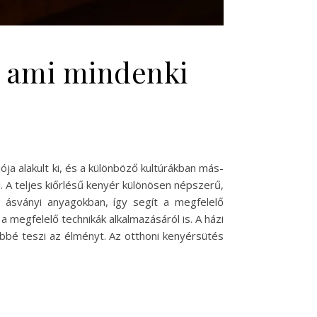
t, ami mindenki
ója alakult ki, és a különböző kultúrákban más-
. A teljes kiőrlésű kenyér különösen népszerű,
s ásványi anyagokban, így segít a megfelelő
 megfelelő technikák alkalmazásáról is. A házi
sebbé teszi az élményt. Az otthoni kenyérsütés