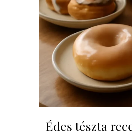
Édes tészta rec