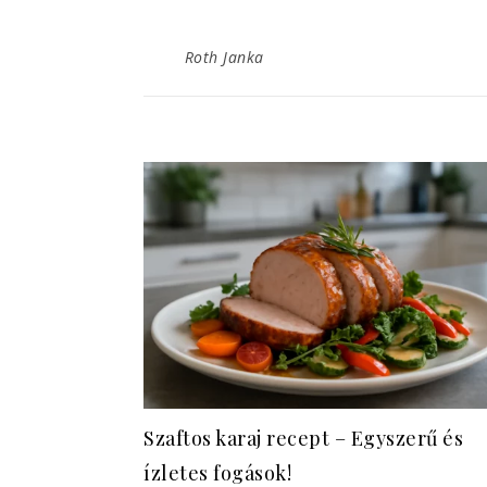
Roth Janka
Szaftos karaj recept – Egyszerű és
ízletes fogások!