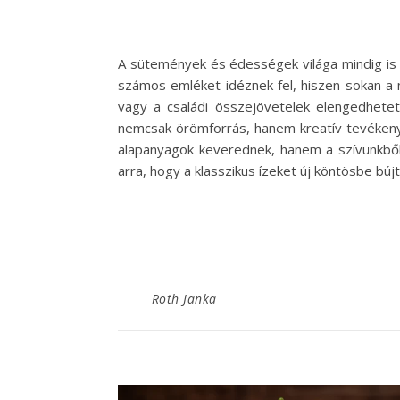
A sütemények és édességek világa mindig is k
számos emléket idéznek fel, hiszen sokan a 
vagy a családi összejövetelek elengedhetet
nemcsak örömforrás, hanem kreatív tevékenys
alapanyagok keverednek, hanem a szívünkből
arra, hogy a klasszikus ízeket új köntösbe bú
Roth Janka