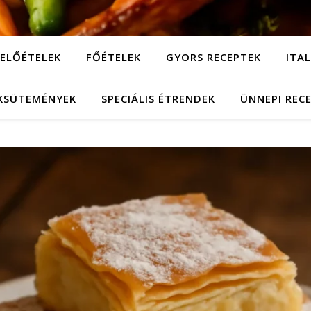
ELŐÉTELEK
FŐÉTELEK
GYORS RECEPTEK
ITA
KSÜTEMÉNYEK
SPECIÁLIS ÉTRENDEK
ÜNNEPI REC