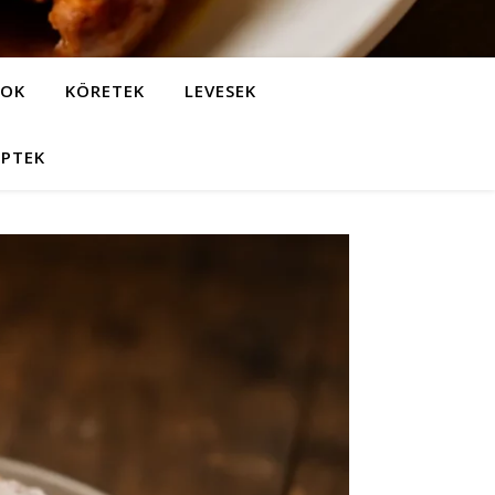
LOK
KÖRETEK
LEVESEK
EPTEK