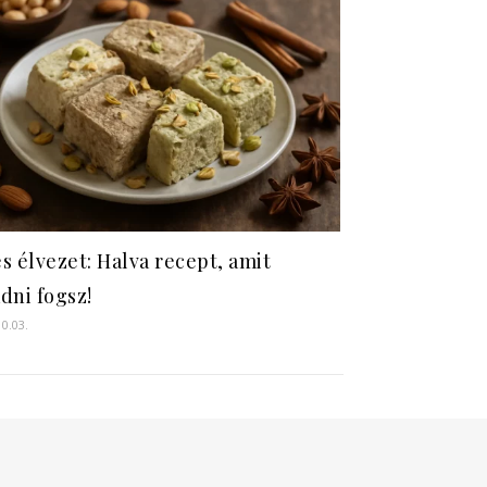
s élvezet: Halva recept, amit
dni fogsz!
10.03.