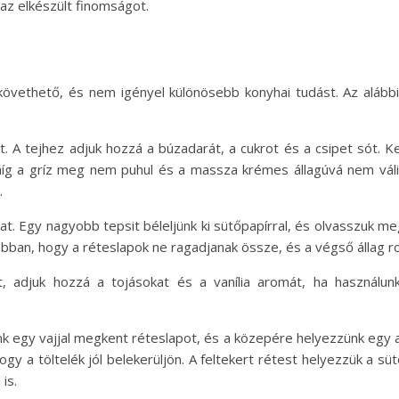
az elkészült finomságot.
 követhető, és nem igényel különösebb konyhai tudást. Az aláb
ket. A tejhez adjuk hozzá a búzadarát, a cukrot és a csipet sót.
íg a gríz meg nem puhul és a massza krémes állagúvá nem váli
.
kat. Egy nagyobb tepsit béleljünk ki sütőpapírral, és olvasszuk m
t abban, hogy a réteslapok ne ragadjanak össze, és a végső állag 
t, adjuk hozzá a tojásokat és a vanília aromát, ha használu
k egy vajjal megkent réteslapot, és a közepére helyezzünk egy a
hogy a töltelék jól belekerüljön. A feltekert rétest helyezzük a s
is.