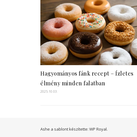
Hagyományos fánk recept – Ízletes
élmény minden falatban
2025.10.03.
Ashe a sablont készítette:
WP Royal
.