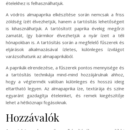
ételekhez is felhasználhatjuk.
A vödrös almapaprika elkészítése során nemcsak a friss
zöldség ízét élvezhetjük, hanem a tartósítás lehetőségeit
is kihasználhatjuk. A tartósított paprika évekig megőrzi
zamatát, így bármikor élvezhetjük a nyár ízeit a téli
hónapokban is. A tartósítás során a megfelelő fűszerek és
eljárások alkalmazásával ízletes, különleges ízvilágot
varázsolhatunk az almapaprikából.
A paprikák elrendezése, a fűszerek pontos mennyisége és
a tartósítás technikája mind-mind hozzájárulnak ahhoz,
hogy a végtermék valóban különleges és hosszú ideig
eltartható legyen. Az almapaprika íze, textúrája és színe
egyaránt gazdagítja ételeinket, és remek kiegészítője
lehet a hétköznapi fogásoknak.
Hozzávalók