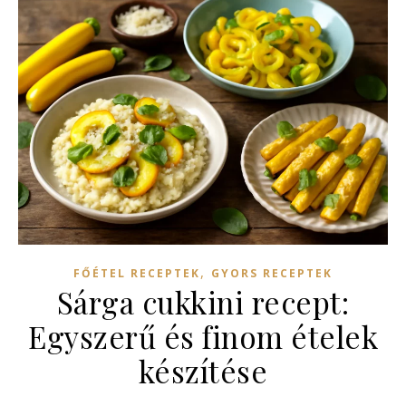
,
FŐÉTEL RECEPTEK
GYORS RECEPTEK
Sárga cukkini recept:
Egyszerű és finom ételek
készítése