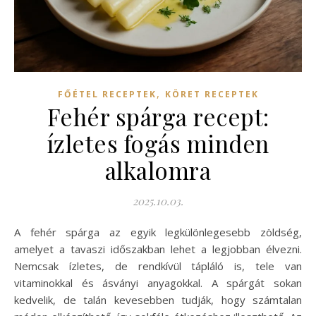
,
FŐÉTEL RECEPTEK
KÖRET RECEPTEK
Fehér spárga recept:
ízletes fogás minden
alkalomra
2025.10.03.
A fehér spárga az egyik legkülönlegesebb zöldség,
amelyet a tavaszi időszakban lehet a legjobban élvezni.
Nemcsak ízletes, de rendkívül tápláló is, tele van
vitaminokkal és ásványi anyagokkal. A spárgát sokan
kedvelik, de talán kevesebben tudják, hogy számtalan