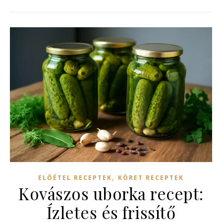
,
ELŐÉTEL RECEPTEK
KÖRET RECEPTEK
Kovászos uborka recept:
Ízletes és frissítő