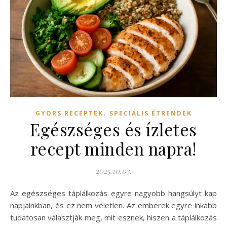
,
GYORS RECEPTEK
SPECIÁLIS ÉTRENDEK
Egészséges és ízletes
recept minden napra!
2025.10.03.
Az egészséges táplálkozás egyre nagyobb hangsúlyt kap
napjainkban, és ez nem véletlen. Az emberek egyre inkább
tudatosan választják meg, mit esznek, hiszen a táplálkozás