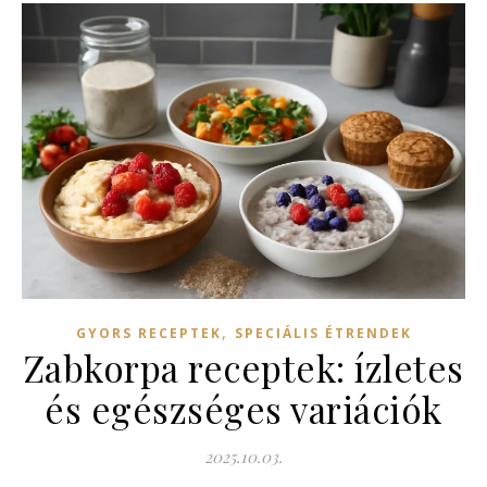
,
GYORS RECEPTEK
SPECIÁLIS ÉTRENDEK
Zabkorpa receptek: ízletes
és egészséges variációk
2025.10.03.