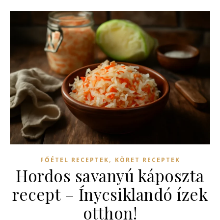
,
FŐÉTEL RECEPTEK
KÖRET RECEPTEK
Hordos savanyú káposzta
recept – Ínycsiklandó ízek
otthon!