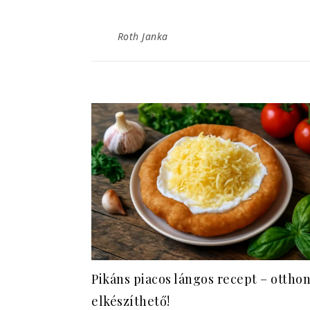
Roth Janka
Pikáns piacos lángos recept – otthon
elkészíthető!