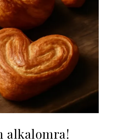
n alkalomra!