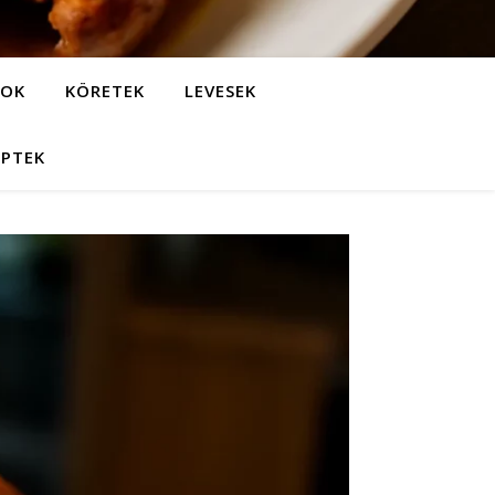
LOK
KÖRETEK
LEVESEK
EPTEK