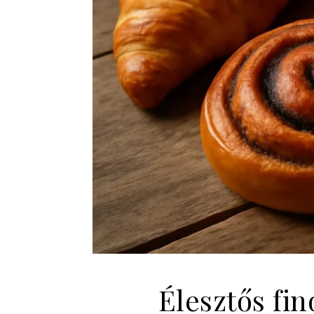
Élesztős fi