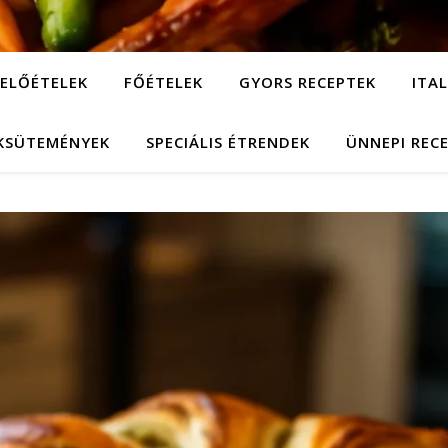
ELŐÉTELEK
FŐÉTELEK
GYORS RECEPTEK
ITA
KSÜTEMÉNYEK
SPECIÁLIS ÉTRENDEK
ÜNNEPI REC