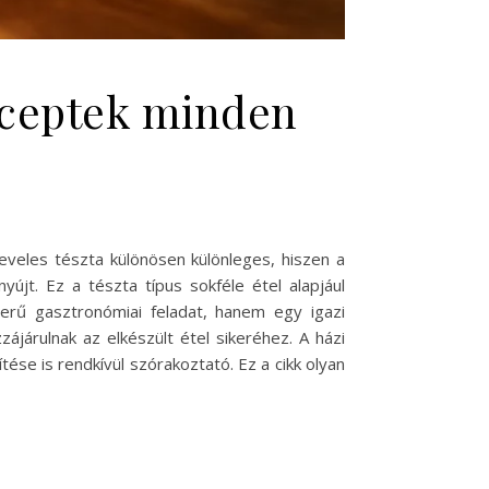
receptek minden
eveles tészta különösen különleges, hiszen a
újt. Ez a tészta típus sokféle étel alapjául
erű gasztronómiai feladat, hanem egy igazi
ájárulnak az elkészült étel sikeréhez. A házi
tése is rendkívül szórakoztató. Ez a cikk olyan