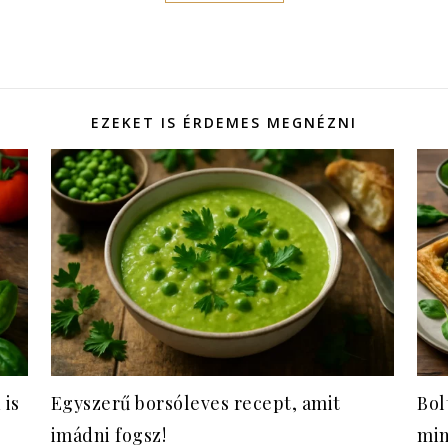
EZEKET IS ÉRDEMES MEGNÉZNI
 is
Egyszerű borsóleves recept, amit
Bol
imádni fogsz!
min