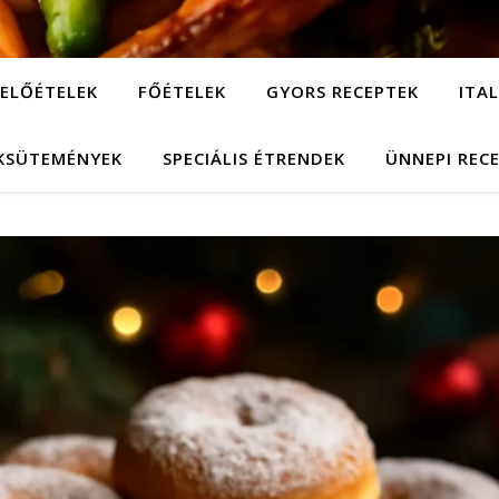
ELŐÉTELEK
FŐÉTELEK
GYORS RECEPTEK
ITA
KSÜTEMÉNYEK
SPECIÁLIS ÉTRENDEK
ÜNNEPI REC