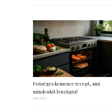
Fenséges kemence recept, ami
mindenkit lenyűgöz!
2025.10.01.