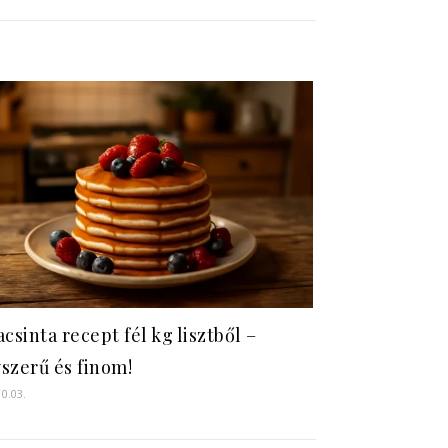
acsinta recept fél kg lisztből –
szerű és finom!
10.03.