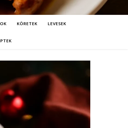
LOK
KÖRETEK
LEVESEK
EPTEK