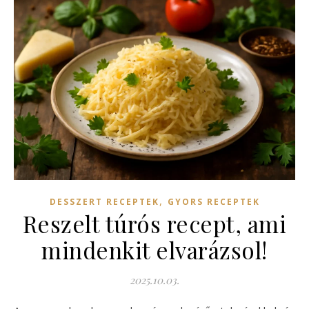
,
DESSZERT RECEPTEK
GYORS RECEPTEK
Reszelt túrós recept, ami
mindenkit elvarázsol!
2025.10.03.