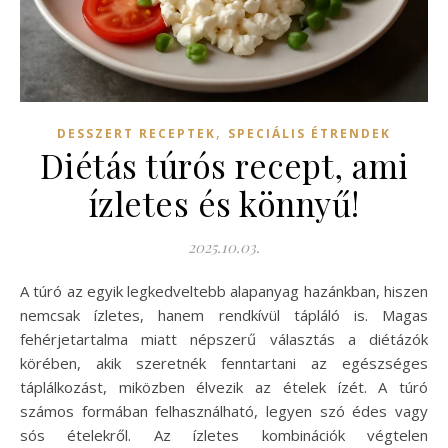
,
DESSZERT RECEPTEK
SPECIÁLIS ÉTRENDEK
Diétás túrós recept, ami
ízletes és könnyű!
2025.10.03.
A túró az egyik legkedveltebb alapanyag hazánkban, hiszen
nemcsak ízletes, hanem rendkívül tápláló is. Magas
fehérjetartalma miatt népszerű választás a diétázók
körében, akik szeretnék fenntartani az egészséges
táplálkozást, miközben élvezik az ételek ízét. A túró
számos formában felhasználható, legyen szó édes vagy
sós ételekről. Az ízletes kombinációk végtelen