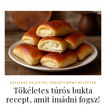
,
DESSZERT RECEPTEK
PÉKSÜTEMÉNY RECEPTEK
Tökéletes túrós bukta
recept, amit imádni fogsz!