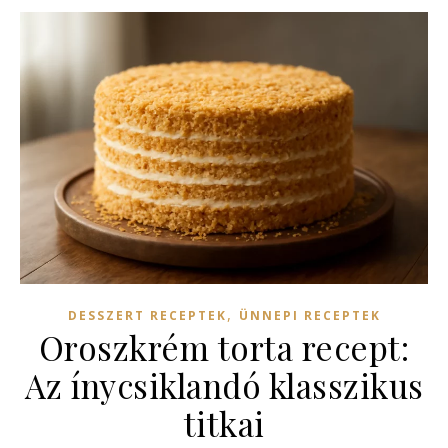
,
DESSZERT RECEPTEK
ÜNNEPI RECEPTEK
Oroszkrém torta recept:
Az ínycsiklandó klasszikus
titkai