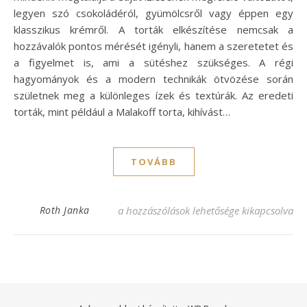
legyen szó csokoládéról, gyümölcsről vagy éppen egy
klasszikus krémről. A torták elkészítése nemcsak a
hozzávalók pontos mérését igényli, hanem a szeretetet és
a figyelmet is, ami a sütéshez szükséges. A régi
hagyományok és a modern technikák ötvözése során
születnek meg a különleges ízek és textúrák. Az eredeti
torták, mint például a Malakoff torta, kihívást…
TOVÁBB
Eredeti Malakoff torta recept – Édes élve
Roth Janka
a hozzászólások lehetősége kikapcsolva