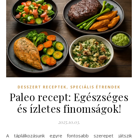
,
DESSZERT RECEPTEK
SPECIÁLIS ÉTRENDEK
Paleo recept: Egészséges
és ízletes finomságok!
2025.10.03.
A táplálkozásunk egyre fontosabb szerepet játszik