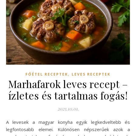
,
FŐÉTEL RECEPTEK
LEVES RECEPTEK
Marhafarok leves recept –
ízletes és tartalmas fogás!
2025.10.01.
A levesek a magyar konyha egyik legkedveltebb és
legfontosabb elemei. Különösen népszerűek azok a