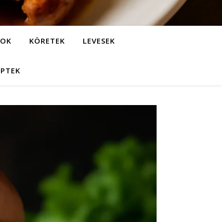
LOK
KÖRETEK
LEVESEK
EPTEK