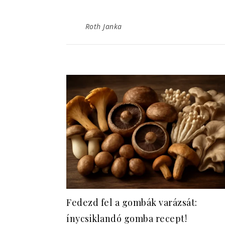
Roth Janka
Fedezd fel a gombák varázsát:
ínycsiklandó gomba recept!