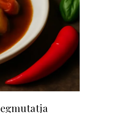
megmutatja