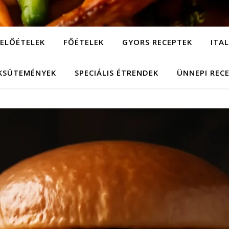
ELŐÉTELEK
FŐÉTELEK
GYORS RECEPTEK
ITA
KSÜTEMÉNYEK
SPECIÁLIS ÉTRENDEK
ÜNNEPI REC