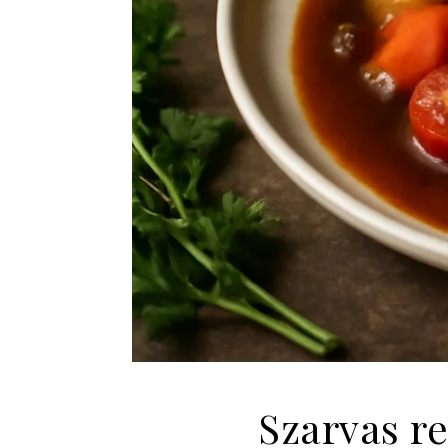
Szarvas r