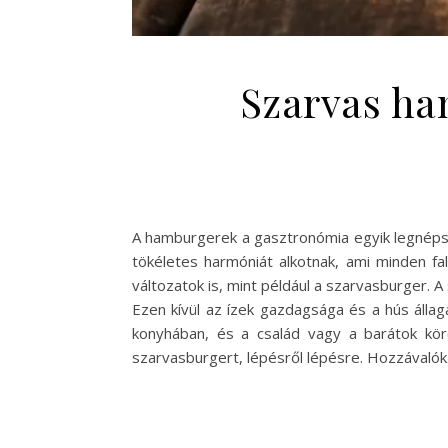
Szarvas ha
A hamburgerek a gasztronómia egyik legnépsz
tökéletes harmóniát alkotnak, ami minden f
változatok is, mint például a szarvasburger. 
Ezen kívül az ízek gazdagsága és a hús állag
konyhában, és a család vagy a barátok kör
szarvasburgert, lépésről lépésre. Hozzávaló