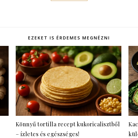
EZEKET IS ÉRDEMES MEGNÉZNI
Könnyű tortilla recept kukoricalisztből
Kac
– ízletes és egészséges!
kül