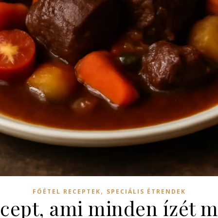
,
FŐÉTEL RECEPTEK
SPECIÁLIS ÉTRENDEK
ecept, ami minden ízét 