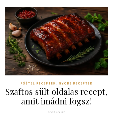
,
FŐÉTEL RECEPTEK
GYORS RECEPTEK
Szaftos sült oldalas recept,
amit imádni fogsz!
2025.10.03.