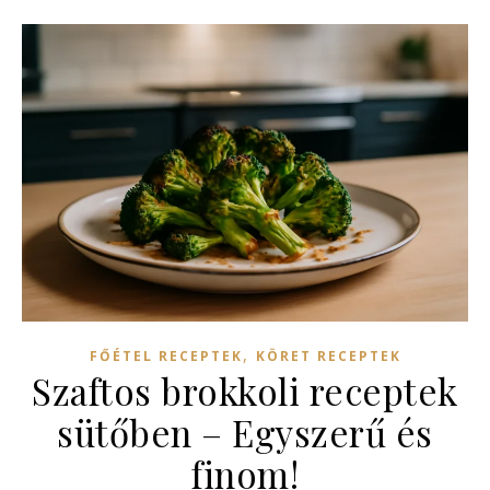
,
FŐÉTEL RECEPTEK
KÖRET RECEPTEK
Szaftos brokkoli receptek
sütőben – Egyszerű és
finom!