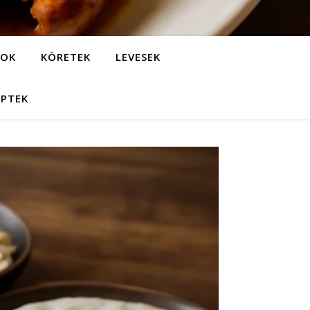
LOK
KÖRETEK
LEVESEK
EPTEK