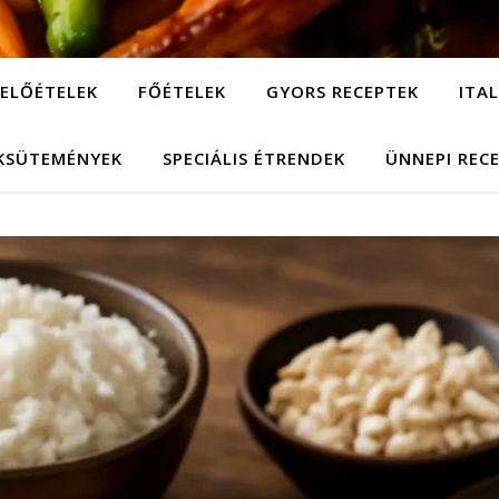
ELŐÉTELEK
FŐÉTELEK
GYORS RECEPTEK
ITA
KSÜTEMÉNYEK
SPECIÁLIS ÉTRENDEK
ÜNNEPI REC