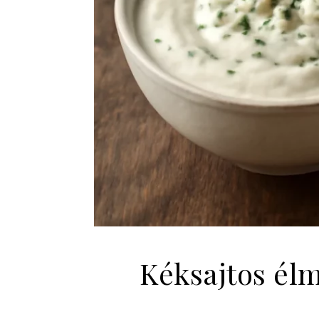
Kéksajtos él