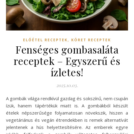
,
ELŐÉTEL RECEPTEK
KÖRET RECEPTEK
Fenséges gombasaláta
receptek – Egyszerű és
ízletes!
2025.10.03.
A gombák világa rendkívül gazdag és sokszínű, nem csupán
ízük, hanem tápértékük miatt is. A gombákból készült
ételek népszerűsége folyamatosan növekszik, hiszen a
vegetáriánus és vegán étrendekben is remek alternatívát
jelentenek a hús helyettesítésére. Az emberek egyre