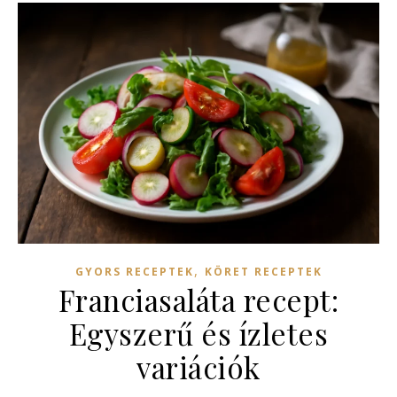
,
GYORS RECEPTEK
KÖRET RECEPTEK
Franciasaláta recept:
Egyszerű és ízletes
variációk