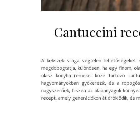
Cantuccini rec
A kekszek világa végtelen lehetőségeket 
megdobogtatja, különösen, ha egy finom, ola
olasz konyha remekei közé tartozó cantuc
hagyományokban gyökerezik, és a ropogós 
nagyszerűek, hiszen az alapanyagok könnyen 
recept, amely generációkon át öröklődik, és m