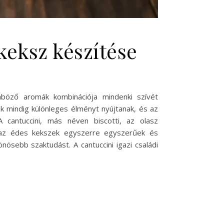
keksz készítése
nböző aromák kombinációja mindenki szívét
k mindig különleges élményt nyújtanak, és az
 cantuccini, más néven biscotti, az olasz
k az édes kekszek egyszerre egyszerűek és
ösebb szaktudást. A cantuccini igazi családi