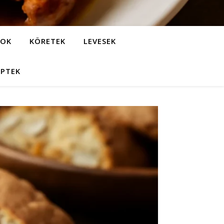
LOK
KÖRETEK
LEVESEK
EPTEK