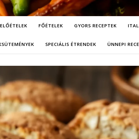
ELŐÉTELEK
FŐÉTELEK
GYORS RECEPTEK
ITA
KSÜTEMÉNYEK
SPECIÁLIS ÉTRENDEK
ÜNNEPI REC