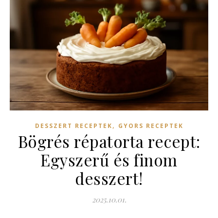
,
DESSZERT RECEPTEK
GYORS RECEPTEK
Bögrés répatorta recept:
Egyszerű és finom
desszert!
2025.10.01.