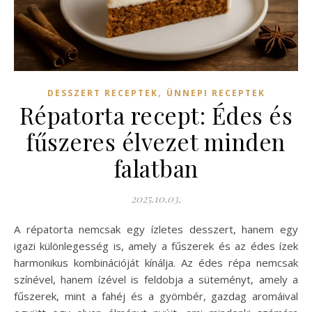
,
DESSZERT RECEPTEK
ÜNNEPI RECEPTEK
Répatorta recept: Édes és
fűszeres élvezet minden
falatban
2025.10.03.
A répatorta nemcsak egy ízletes desszert, hanem egy
igazi különlegesség is, amely a fűszerek és az édes ízek
harmonikus kombinációját kínálja. Az édes répa nemcsak
színével, hanem ízével is feldobja a süteményt, amely a
fűszerek, mint a fahéj és a gyömbér, gazdag aromáival