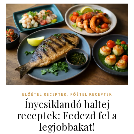
,
ELŐÉTEL RECEPTEK
FŐÉTEL RECEPTEK
Ínycsiklandó haltej
receptek: Fedezd fel a
legjobbakat!