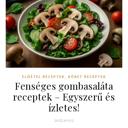
,
ELŐÉTEL RECEPTEK
KÖRET RECEPTEK
Fenséges gombasaláta
receptek – Egyszerű és
ízletes!
2025.10.03.