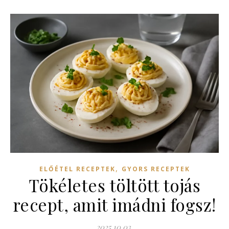
,
ELŐÉTEL RECEPTEK
GYORS RECEPTEK
Tökéletes töltött tojás
recept, amit imádni fogsz!
2025.10.03.