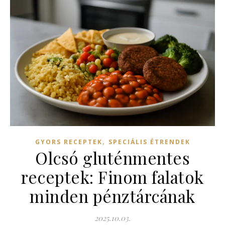
,
GYORS RECEPTEK
SPECIÁLIS ÉTRENDEK
Olcsó gluténmentes
receptek: Finom falatok
minden pénztárcának
2025.10.03.