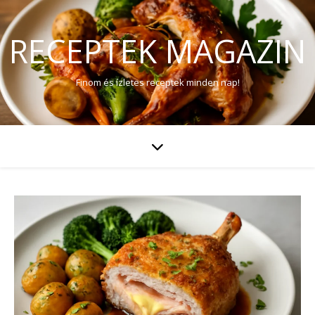
RECEPTEK MAGAZIN
Finom és ízletes receptek minden nap!