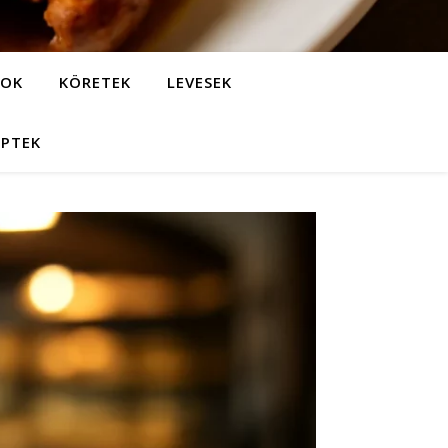
LOK
KÖRETEK
LEVESEK
EPTEK