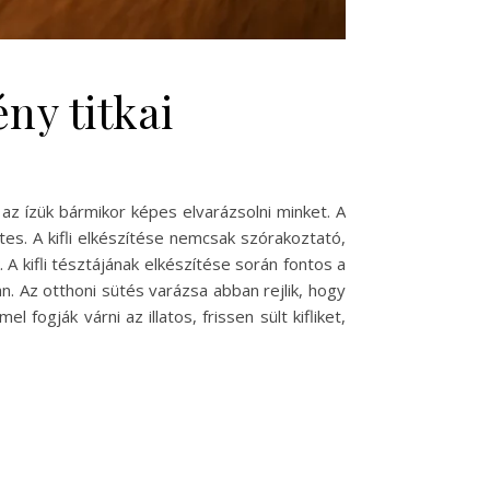
ny titkai
 az ízük bármikor képes elvarázsolni minket. A
es. A kifli elkészítése nemcsak szórakoztató,
A kifli tésztájának elkészítése során fontos a
n. Az otthoni sütés varázsa abban rejlik, hogy
 fogják várni az illatos, frissen sült kifliket,