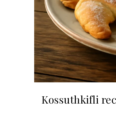
Kossuthkifli re