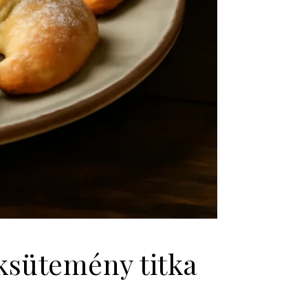
éksütemény titka