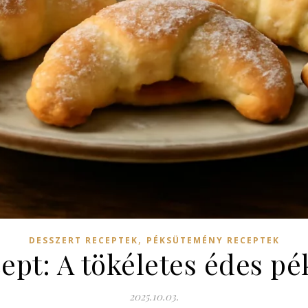
,
DESSZERT RECEPTEK
PÉKSÜTEMÉNY RECEPTEK
cept: A tökéletes édes p
2025.10.03.