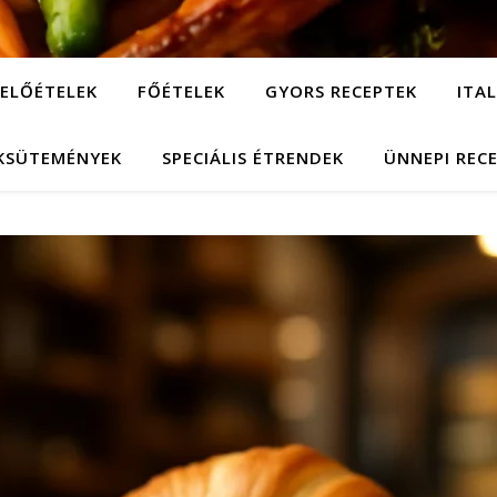
ELŐÉTELEK
FŐÉTELEK
GYORS RECEPTEK
ITA
KSÜTEMÉNYEK
SPECIÁLIS ÉTRENDEK
ÜNNEPI REC