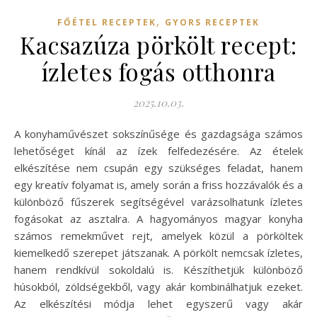
,
FŐÉTEL RECEPTEK
GYORS RECEPTEK
Kacsazúza pörkölt recept:
ízletes fogás otthonra
2025.10.03.
A konyhaművészet sokszínűsége és gazdagsága számos
lehetőséget kínál az ízek felfedezésére. Az ételek
elkészítése nem csupán egy szükséges feladat, hanem
egy kreatív folyamat is, amely során a friss hozzávalók és a
különböző fűszerek segítségével varázsolhatunk ízletes
fogásokat az asztalra. A hagyományos magyar konyha
számos remekművet rejt, amelyek közül a pörköltek
kiemelkedő szerepet játszanak. A pörkölt nemcsak ízletes,
hanem rendkívül sokoldalú is. Készíthetjük különböző
húsokból, zöldségekből, vagy akár kombinálhatjuk ezeket.
Az elkészítési módja lehet egyszerű vagy akár