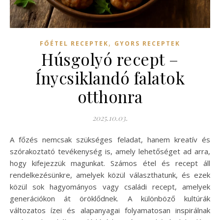
,
FŐÉTEL RECEPTEK
GYORS RECEPTEK
Húsgolyó recept –
Ínycsiklandó falatok
otthonra
2025.10.03.
A főzés nemcsak szükséges feladat, hanem kreatív és
szórakoztató tevékenység is, amely lehetőséget ad arra,
hogy kifejezzük magunkat. Számos étel és recept áll
rendelkezésünkre, amelyek közül választhatunk, és ezek
közül sok hagyományos vagy családi recept, amelyek
generációkon át öröklődnek. A különböző kultúrák
változatos ízei és alapanyagai folyamatosan inspirálnak