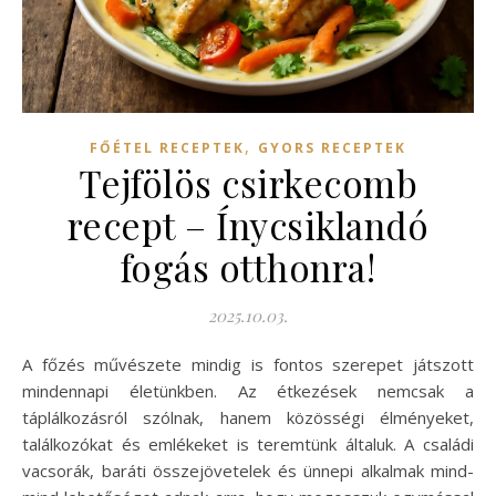
,
FŐÉTEL RECEPTEK
GYORS RECEPTEK
Tejfölös csirkecomb
recept – Ínycsiklandó
fogás otthonra!
2025.10.03.
A főzés művészete mindig is fontos szerepet játszott
mindennapi életünkben. Az étkezések nemcsak a
táplálkozásról szólnak, hanem közösségi élményeket,
találkozókat és emlékeket is teremtünk általuk. A családi
vacsorák, baráti összejövetelek és ünnepi alkalmak mind-