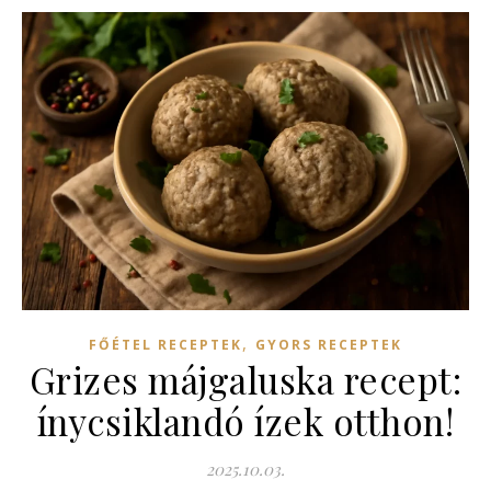
,
FŐÉTEL RECEPTEK
GYORS RECEPTEK
Grizes májgaluska recept:
ínycsiklandó ízek otthon!
2025.10.03.