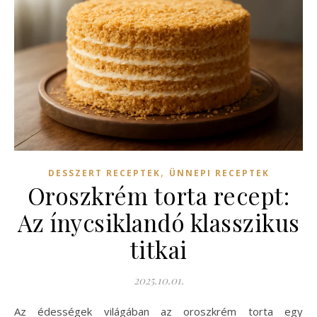
,
DESSZERT RECEPTEK
ÜNNEPI RECEPTEK
Oroszkrém torta recept:
Az ínycsiklandó klasszikus
titkai
2025.10.01.
Az édességek világában az oroszkrém torta egy