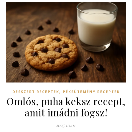
,
DESSZERT RECEPTEK
PÉKSÜTEMÉNY RECEPTEK
Omlós, puha keksz recept,
amit imádni fogsz!
2025.10.01.