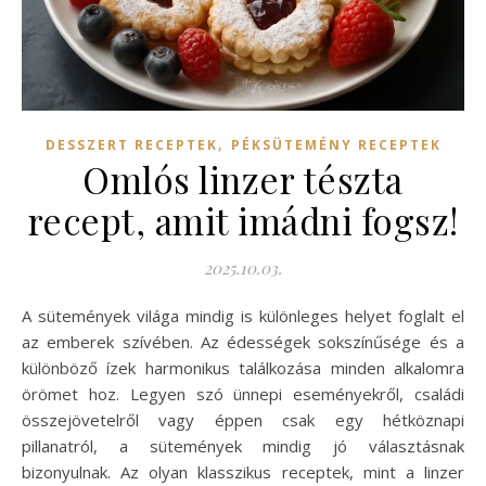
,
DESSZERT RECEPTEK
PÉKSÜTEMÉNY RECEPTEK
Omlós linzer tészta
recept, amit imádni fogsz!
2025.10.03.
A sütemények világa mindig is különleges helyet foglalt el
az emberek szívében. Az édességek sokszínűsége és a
különböző ízek harmonikus találkozása minden alkalomra
örömet hoz. Legyen szó ünnepi eseményekről, családi
összejövetelről vagy éppen csak egy hétköznapi
pillanatról, a sütemények mindig jó választásnak
bizonyulnak. Az olyan klasszikus receptek, mint a linzer