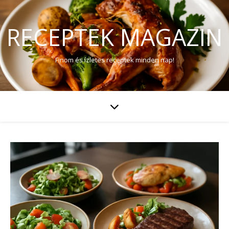
RECEPTEK MAGAZIN
Finom és ízletes receptek minden nap!