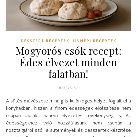
,
DESSZERT RECEPTEK
ÜNNEPI RECEPTEK
Mogyorós csók recept:
Édes élvezet minden
falatban!
2025.10.03.
A sütés művészete mindig is különleges helyet foglalt el a
konyhákban, hiszen a finom édességek elkészítése nem
csupán tápláló, hanem élvezetes tevékenység is. Az
édességekhez való hozzáállásunk nem csupán a
nosztalgiáról szól: a sütemények és desszertek készítése