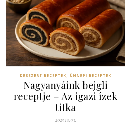
,
DESSZERT RECEPTEK
ÜNNEPI RECEPTEK
Nagyanyáink bejgli
receptje – Az igazi ízek
titka
2025.10.03.