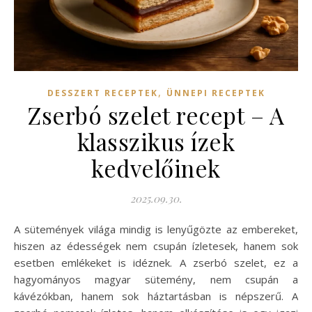
,
DESSZERT RECEPTEK
ÜNNEPI RECEPTEK
Zserbó szelet recept – A
klasszikus ízek
kedvelőinek
2025.09.30.
A sütemények világa mindig is lenyűgözte az embereket,
hiszen az édességek nem csupán ízletesek, hanem sok
esetben emlékeket is idéznek. A zserbó szelet, ez a
hagyományos magyar sütemény, nem csupán a
kávézókban, hanem sok háztartásban is népszerű. A