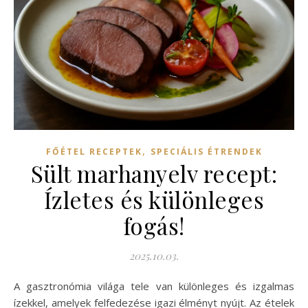
,
FŐÉTEL RECEPTEK
SPECIÁLIS ÉTRENDEK
Sült marhanyelv recept:
Ízletes és különleges
fogás!
2025.10.03.
A gasztronómia világa tele van különleges és izgalmas
ízekkel, amelyek felfedezése igazi élményt nyújt. Az ételek