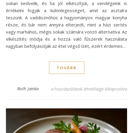
sokan kedvelik, és ha jól elkészítjük, a vendégeink is
értékelni fogják a különlegességet, amit az asztalra
teszünk. A vaddisznóhús a hagyományos magyar konyha
része, és bár nem annyira elterjedt, mint a házi sertés
vagy marhahús, mégis sokak számára vonzó alternatíva. Az
elkészítés módja és a hozzá való fűszerek használata
nagyban befolyásolják az étel végső ízét, ezért érdemes…
TOVÁBB
Vaddisznó comb recept: ízletes és különle
Roth Janka
a hozzászólások lehetősége kikapcsolva