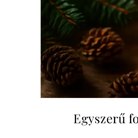
Egyszerű fo