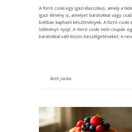
A forró csoki egy igazi klasszikus, amely a 
igazi élmény is, amelyet barátokkal vagy csal
boltban kapható készítmények. A forró csoki e
ízélményt nyújt. A forró csoki nem csupán egy
barátokkal való közös beszélgetéseket. A rec
Roth Janka