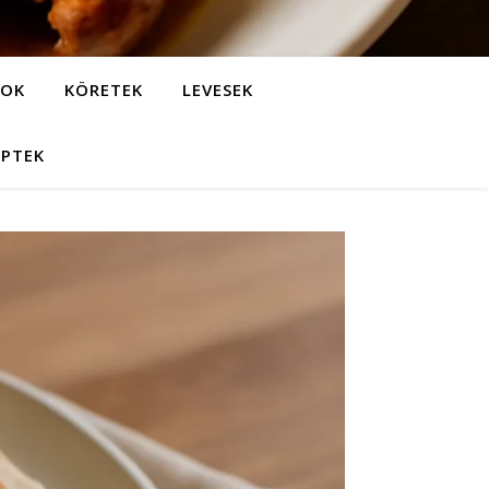
LOK
KÖRETEK
LEVESEK
EPTEK