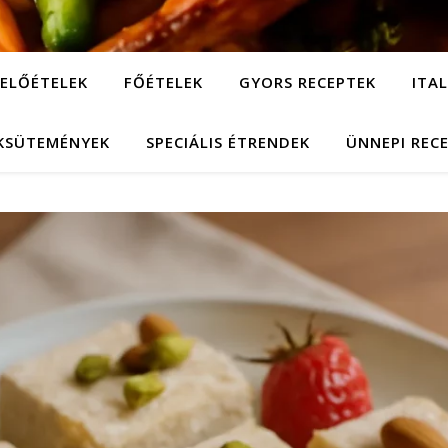
ELŐÉTELEK
FŐÉTELEK
GYORS RECEPTEK
ITA
KSÜTEMÉNYEK
SPECIÁLIS ÉTRENDEK
ÜNNEPI REC