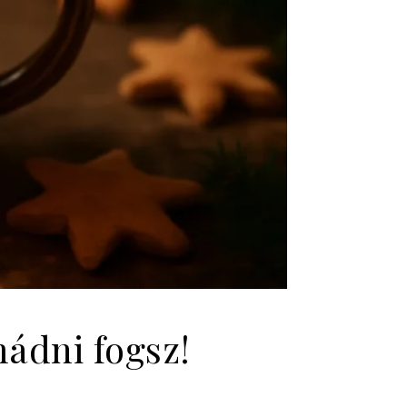
mádni fogsz!