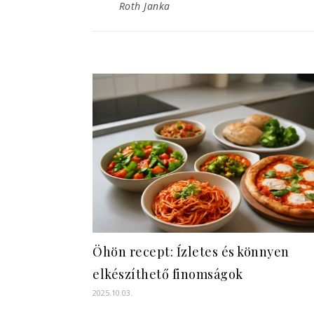
Roth Janka
Öhön recept: Ízletes és könnyen
elkészíthető finomságok
2025.10.03.