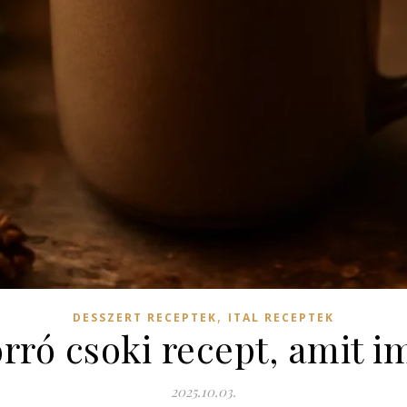
,
DESSZERT RECEPTEK
ITAL RECEPTEK
rró csoki recept, amit i
2025.10.03.