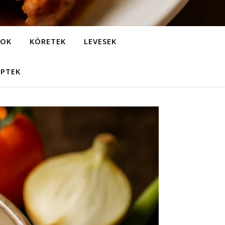
LOK
KÖRETEK
LEVESEK
EPTEK