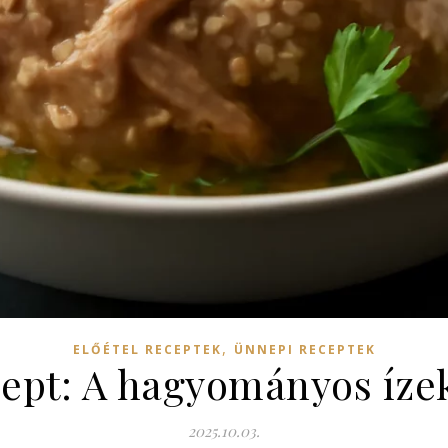
,
ELŐÉTEL RECEPTEK
ÜNNEPI RECEPTEK
ept: A hagyományos íze
2025.10.03.