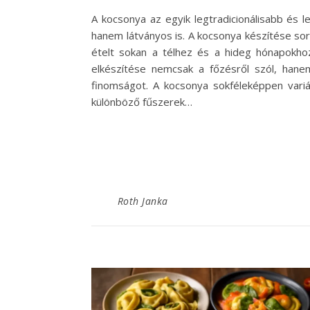
A kocsonya az egyik legtradicionálisabb és 
hanem látványos is. A kocsonya készítése sor
ételt sokan a télhez és a hideg hónapokhoz
elkészítése nemcsak a főzésről szól, hane
finomságot. A kocsonya sokféleképpen variá
különböző fűszerek…
Roth Janka