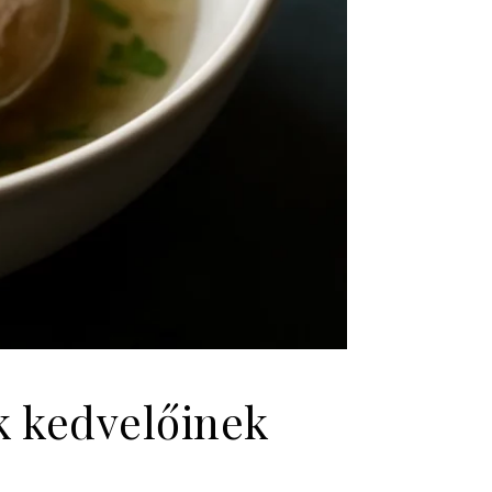
k kedvelőinek