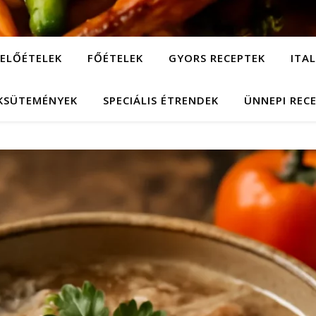
ELŐÉTELEK
FŐÉTELEK
GYORS RECEPTEK
ITA
KSÜTEMÉNYEK
SPECIÁLIS ÉTRENDEK
ÜNNEPI REC