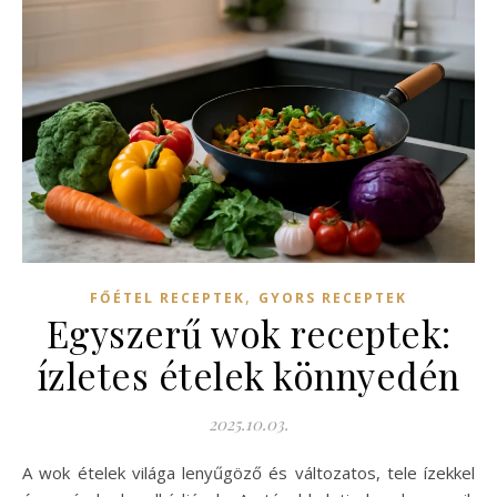
,
FŐÉTEL RECEPTEK
GYORS RECEPTEK
Egyszerű wok receptek:
ízletes ételek könnyedén
2025.10.03.
A wok ételek világa lenyűgöző és változatos, tele ízekkel