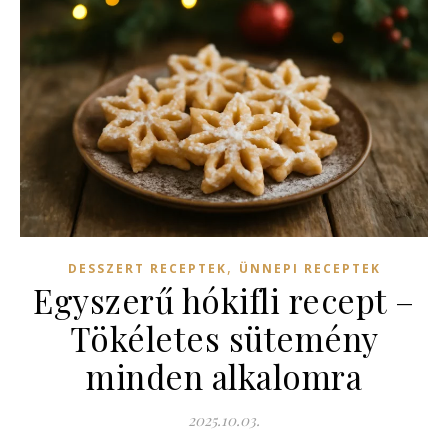
,
DESSZERT RECEPTEK
ÜNNEPI RECEPTEK
Egyszerű hókifli recept –
Tökéletes sütemény
minden alkalomra
2025.10.03.