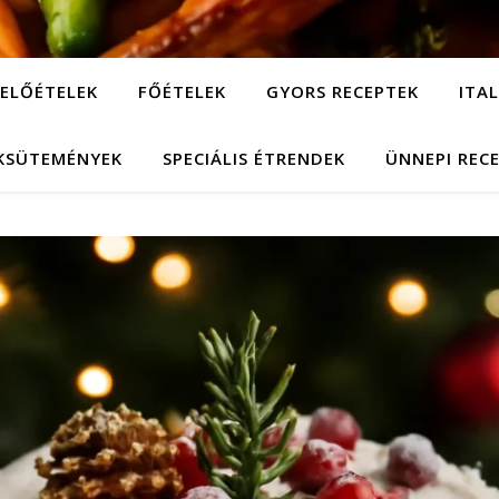
ELŐÉTELEK
FŐÉTELEK
GYORS RECEPTEK
ITA
KSÜTEMÉNYEK
SPECIÁLIS ÉTRENDEK
ÜNNEPI REC