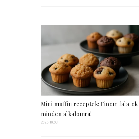
Mini muffin receptek: Finom falatok
minden alkalomra!
2025.10.03.