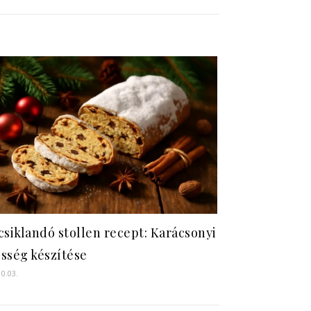
csiklandó stollen recept: Karácsonyi
sség készítése
10.03.