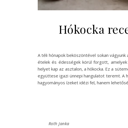
Hókocka rece
A téli hónapok beköszöntével sokan vágyunk a
ételek és édességek körül forgott, amelyek 
helyet kap az asztalon, a hókocka. Ez a sütem
együttese igazi ünnepi hangulatot teremt. A 
hagyományos ízeket idézi fel, hanem lehetősé
Roth Janka