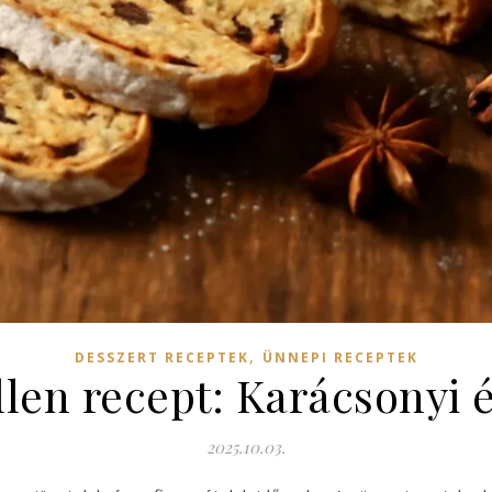
,
DESSZERT RECEPTEK
ÜNNEPI RECEPTEK
llen recept: Karácsonyi 
2025.10.03.