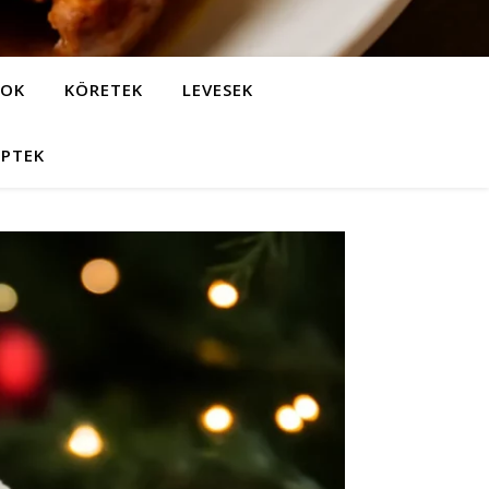
LOK
KÖRETEK
LEVESEK
EPTEK