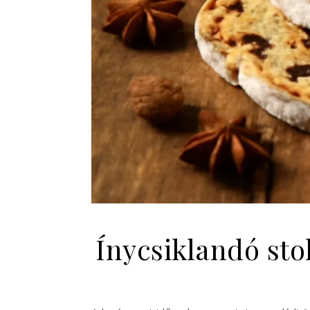
Ínycsiklandó sto