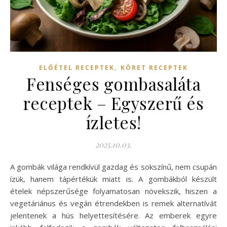
,
ELŐÉTEL RECEPTEK
KÖRET RECEPTEK
Fenséges gombasaláta
receptek – Egyszerű és
ízletes!
2025.10.03.
A gombák világa rendkívül gazdag és sokszínű, nem csupán
ízük, hanem tápértékük miatt is. A gombákból készült
ételek népszerűsége folyamatosan növekszik, hiszen a
vegetáriánus és vegán étrendekben is remek alternatívát
jelentenek a hús helyettesítésére. Az emberek egyre