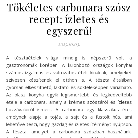
Tökéletes carbonara szósz
recept: ízletes és
egyszerű!
2025.10.03.
A tésztaételek világa mindig is népszerű volt a
gasztronómák körében. A különböző országok konyhái
számos izgalmas és változatos ételt kínálnak, amelyeket
szívesen készítenek el otthon is. A tészta általában
gyorsan elkészíthető, laktató és sokféleképpen variálható.
Az olasz konyha egyik legismertebb és legkedveltebb
étele a carbonara, amely a krémes szószáról és ízletes
hozzávalóiról ismert. A carbonara egy klasszikus étel,
amelynek alapja a tojás, a sajt és a füstölt hús, ami
lehetővé teszi, hogy gazdag és ízletes ízélményt nyújtson.
A tészta, amelyet a carbonara szószban használunk,