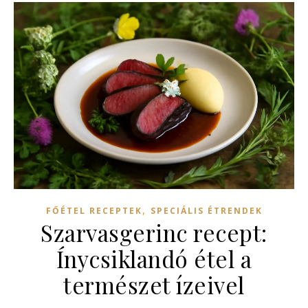
,
FŐÉTEL RECEPTEK
SPECIÁLIS ÉTRENDEK
Szarvasgerinc recept:
Ínycsiklandó étel a
természet ízeivel