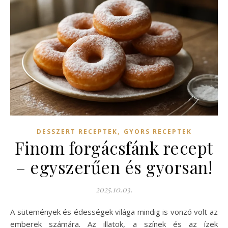
,
DESSZERT RECEPTEK
GYORS RECEPTEK
Finom forgácsfánk recept
– egyszerűen és gyorsan!
2025.10.03.
A sütemények és édességek világa mindig is vonzó volt az
emberek számára. Az illatok, a színek és az ízek