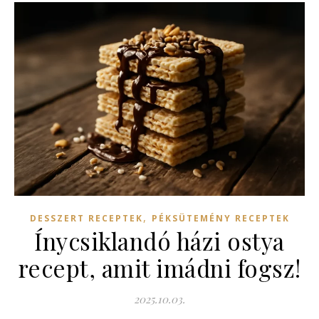
,
DESSZERT RECEPTEK
PÉKSÜTEMÉNY RECEPTEK
Ínycsiklandó házi ostya
recept, amit imádni fogsz!
2025.10.03.