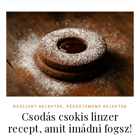
,
DESSZERT RECEPTEK
PÉKSÜTEMÉNY RECEPTEK
Csodás csokis linzer
recept, amit imádni fogsz!