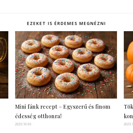
EZEKET IS ÉRDEMES MEGNÉZNI
Mini fánk recept – Egyszerű és finom
Tök
édesség otthonra!
kon
2025.10.03.
2025.