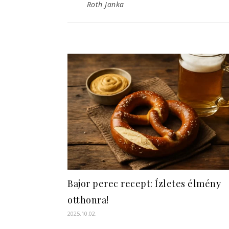
Roth Janka
Bajor perec recept: Ízletes élmény
otthonra!
2025.10.02.