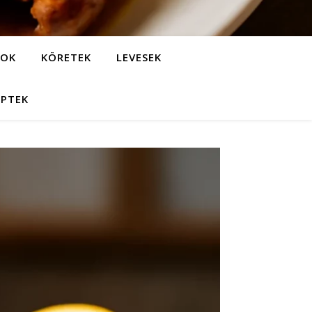
LOK
KÖRETEK
LEVESEK
EPTEK