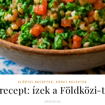
,
ELŐÉTEL RECEPTEK
KÖRET RECEPTEK
 recept: ízek a Földközi-
2025.10.03.