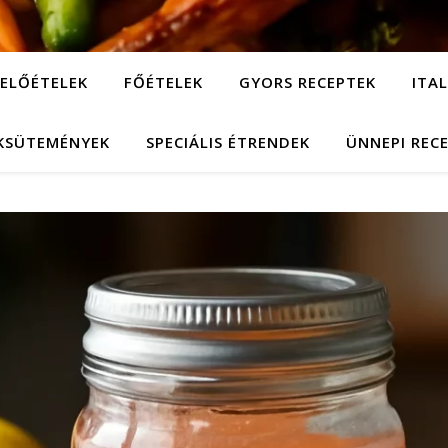
ELŐÉTELEK
FŐÉTELEK
GYORS RECEPTEK
ITA
KSÜTEMÉNYEK
SPECIÁLIS ÉTRENDEK
ÜNNEPI REC