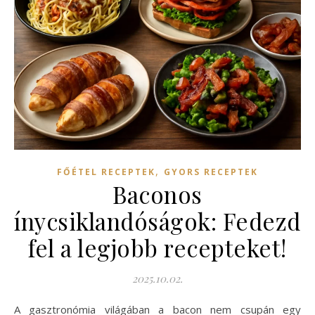
,
FŐÉTEL RECEPTEK
GYORS RECEPTEK
Baconos
ínycsiklandóságok: Fedezd
fel a legjobb recepteket!
2025.10.02.
A gasztronómia világában a bacon nem csupán egy