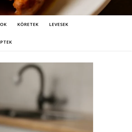
LOK
KÖRETEK
LEVESEK
EPTEK