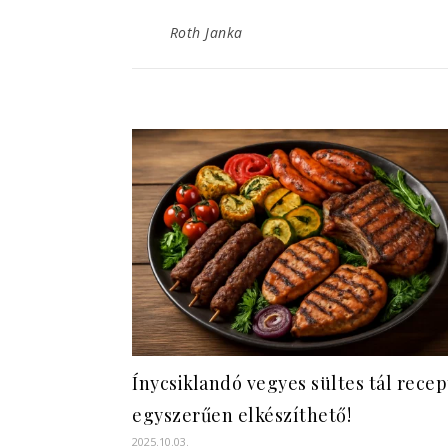
Roth Janka
Ínycsiklandó vegyes sültes tál recep
egyszerűen elkészíthető!
2025.10.03.