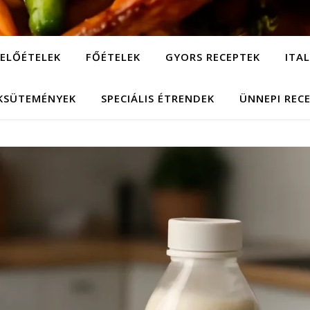
ELŐÉTELEK
FŐÉTELEK
GYORS RECEPTEK
ITA
KSÜTEMÉNYEK
SPECIÁLIS ÉTRENDEK
ÜNNEPI REC