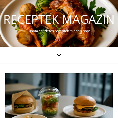
RECEPTEK MAGAZIN
Finom és ízletes receptek minden nap!