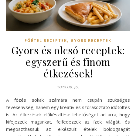
,
FŐÉTEL RECEPTEK
GYORS RECEPTEK
Gyors és olcsó receptek:
egyszerű és finom
étkezések!
2025.09.30.
A főzés sokak számára nem csupán szükséges
tevékenység, hanem egy kreatív és szórakoztató időtöltés
is. Az étkezések előkészítése lehetőséget ad arra, hogy
kifejezzük magunkat, felfedezzük az ízek világát, és
megoszthassuk az elkészült ételek boldogságát