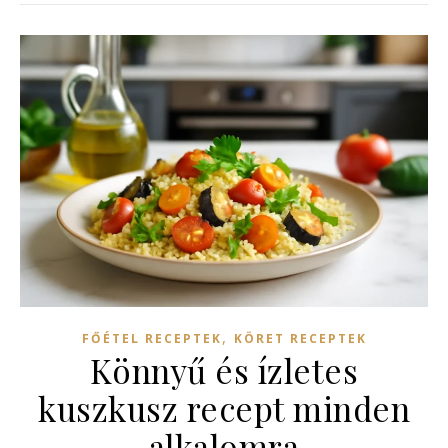
,
FŐÉTEL RECEPTEK
KÖRET RECEPTEK
Könnyű és ízletes
kuszkusz recept minden
alkalomra