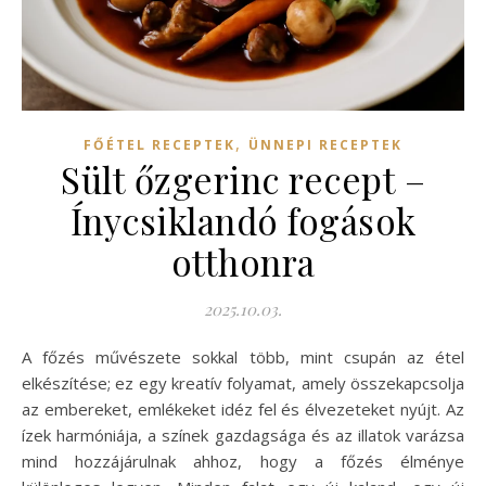
,
FŐÉTEL RECEPTEK
ÜNNEPI RECEPTEK
Sült őzgerinc recept –
Ínycsiklandó fogások
otthonra
2025.10.03.
A főzés művészete sokkal több, mint csupán az étel
elkészítése; ez egy kreatív folyamat, amely összekapcsolja
az embereket, emlékeket idéz fel és élvezeteket nyújt. Az
ízek harmóniája, a színek gazdagsága és az illatok varázsa
mind hozzájárulnak ahhoz, hogy a főzés élménye