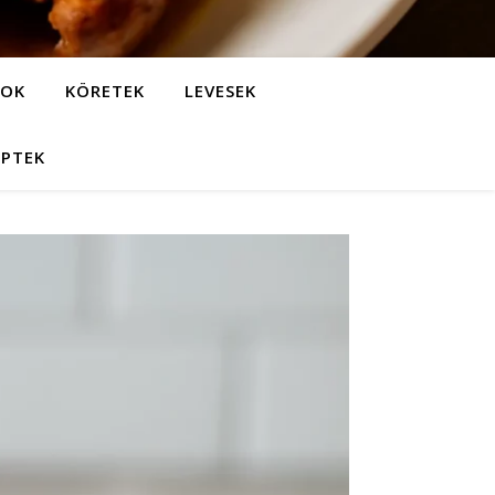
LOK
KÖRETEK
LEVESEK
EPTEK