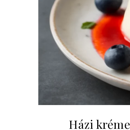
Házi krémes