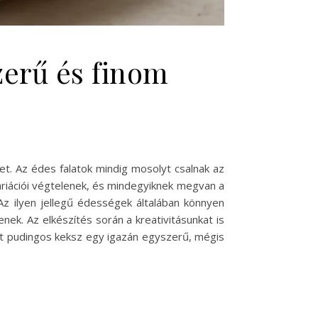
zerű és finom
t. Az édes falatok mindig mosolyt csalnak az
ariációi végtelenek, és mindegyiknek megvan a
z ilyen jellegű édességek általában könnyen
ek. Az elkészítés során a kreativitásunkat is
ott pudingos keksz egy igazán egyszerű, mégis