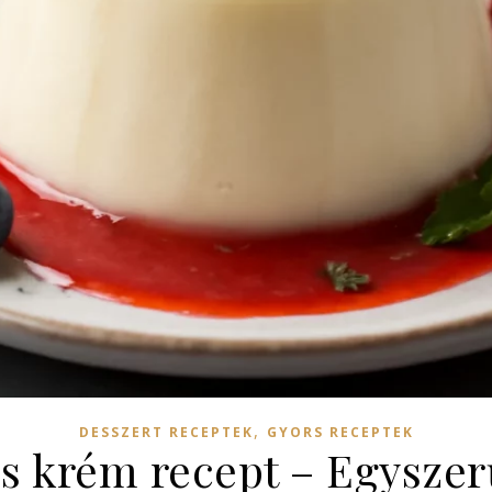
,
DESSZERT RECEPTEK
GYORS RECEPTEK
 krém recept – Egyszerű