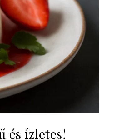
 és ízletes!