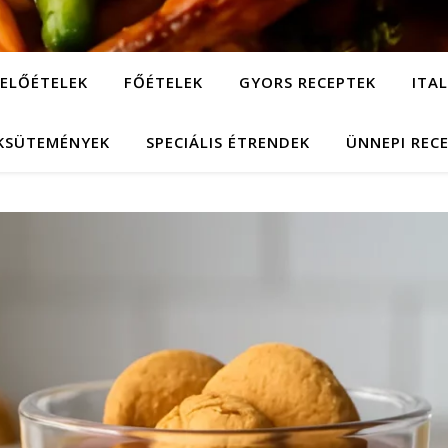
ELŐÉTELEK
FŐÉTELEK
GYORS RECEPTEK
ITA
KSÜTEMÉNYEK
SPECIÁLIS ÉTRENDEK
ÜNNEPI REC