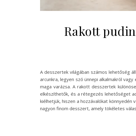
Rakott pudin
A desszertek világában számos lehetőség áll
arcunkra, legyen szó ünnepi alkalmakról vagy
maga varázsa. A rakott desszertek különöse
elkészíthetők, és a rétegezés lehetőséget ad
kiélhetjük, hiszen a hozzávalókat könnyedén 
nagyon finom desszert, amely tökéletes válasz