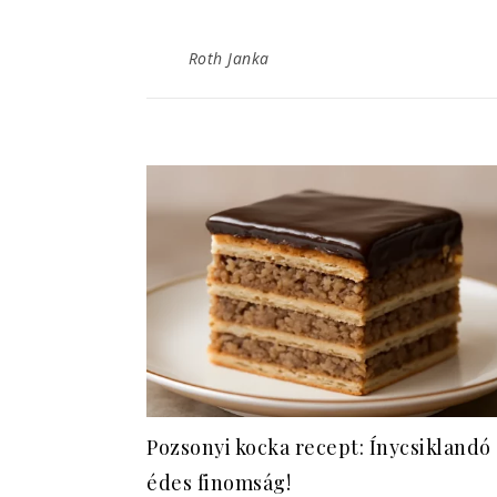
Roth Janka
Pozsonyi kocka recept: Ínycsiklandó
édes finomság!