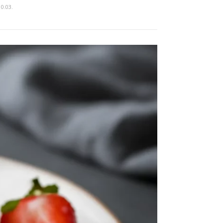
10.03.