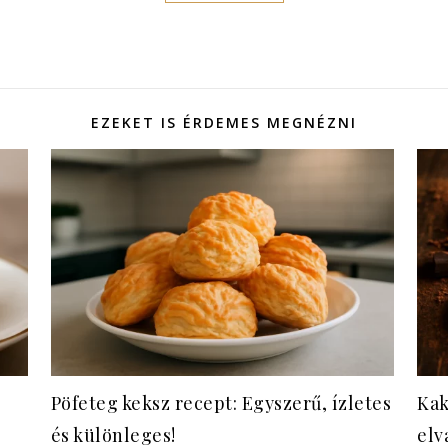
EZEKET IS ÉRDEMES MEGNÉZNI
Pöfeteg keksz recept: Egyszerű, ízletes
Kak
és különleges!
elv