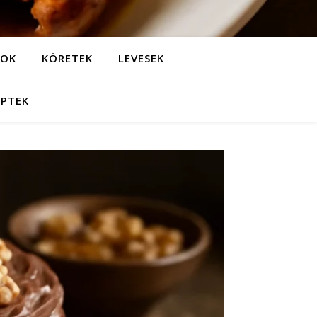
LOK
KÖRETEK
LEVESEK
EPTEK