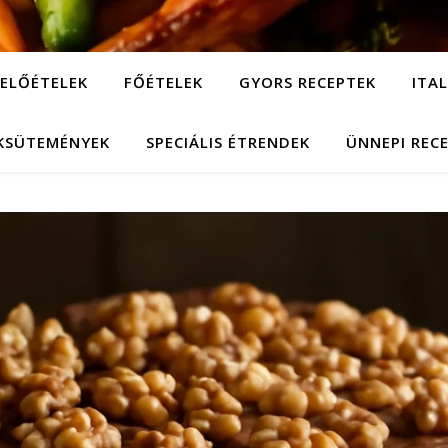
ELŐÉTELEK
FŐÉTELEK
GYORS RECEPTEK
ITA
KSÜTEMÉNYEK
SPECIÁLIS ÉTRENDEK
ÜNNEPI REC