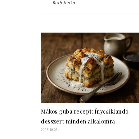
Roth Janka
Mákos guba recept: Ínycsiklandó
desszert minden alkalomra
2025.10.03.