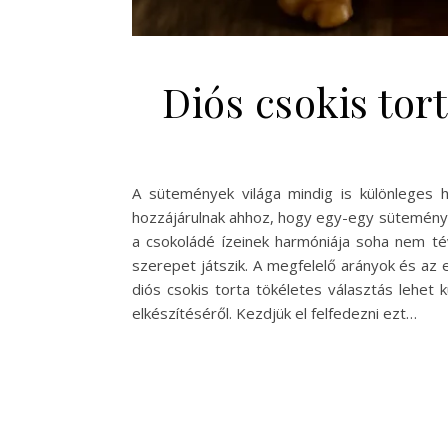
Diós csokis tor
A sütemények világa mindig is különleges 
hozzájárulnak ahhoz, hogy egy-egy sütemény n
a csokoládé ízeinek harmóniája soha nem té
szerepet játszik. A megfelelő arányok és az
diós csokis torta tökéletes választás lehet 
elkészítéséről. Kezdjük el felfedezni ezt…