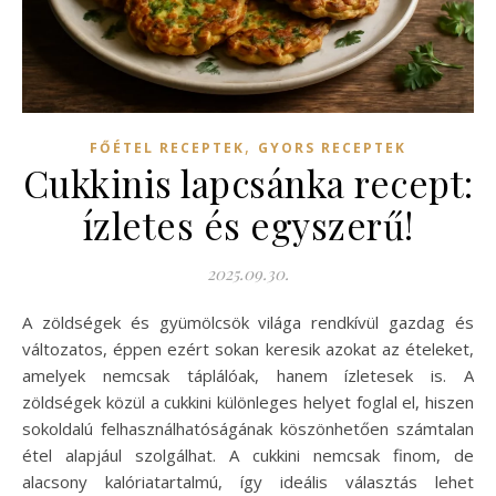
,
FŐÉTEL RECEPTEK
GYORS RECEPTEK
Cukkinis lapcsánka recept:
ízletes és egyszerű!
2025.09.30.
A zöldségek és gyümölcsök világa rendkívül gazdag és
változatos, éppen ezért sokan keresik azokat az ételeket,
amelyek nemcsak táplálóak, hanem ízletesek is. A
zöldségek közül a cukkini különleges helyet foglal el, hiszen
sokoldalú felhasználhatóságának köszönhetően számtalan
étel alapjául szolgálhat. A cukkini nemcsak finom, de
alacsony kalóriatartalmú, így ideális választás lehet