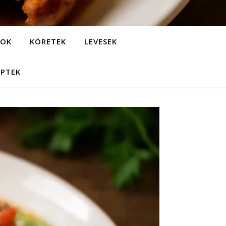
LOK
KÖRETEK
LEVESEK
EPTEK