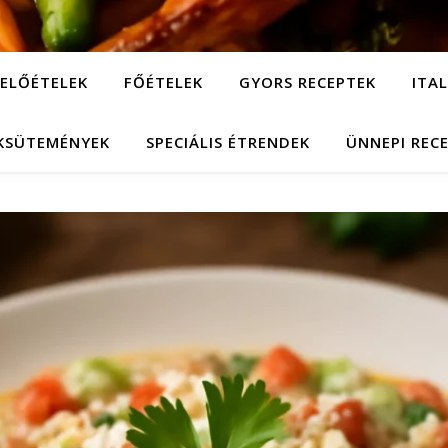
ELŐÉTELEK
FŐÉTELEK
GYORS RECEPTEK
ITA
KSÜTEMÉNYEK
SPECIÁLIS ÉTRENDEK
ÜNNEPI REC