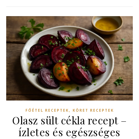
,
FŐÉTEL RECEPTEK
KÖRET RECEPTEK
Olasz sült cékla recept –
ízletes és egészséges