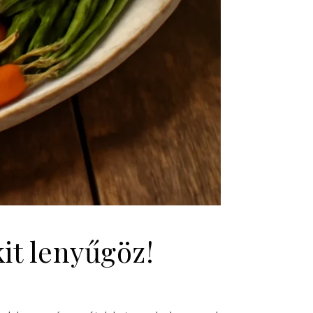
it lenyűgöz!