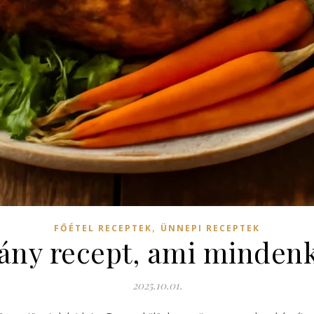
,
FŐÉTEL RECEPTEK
ÜNNEPI RECEPTEK
ány recept, ami mindenk
2025.10.01.