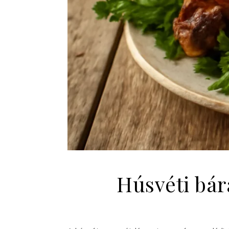
Húsvéti bár