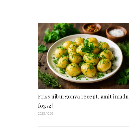
Friss újburgonya recept, amit imádn
fogsz!
2025.10.03.