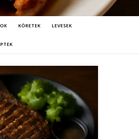
LOK
KÖRETEK
LEVESEK
EPTEK