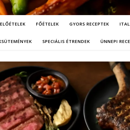
ELŐÉTELEK
FŐÉTELEK
GYORS RECEPTEK
ITA
KSÜTEMÉNYEK
SPECIÁLIS ÉTRENDEK
ÜNNEPI REC