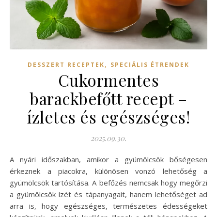
,
DESSZERT RECEPTEK
SPECIÁLIS ÉTRENDEK
Cukormentes
barackbefőtt recept –
ízletes és egészséges!
2025.09.30.
A nyári időszakban, amikor a gyümölcsök bőségesen
érkeznek a piacokra, különösen vonzó lehetőség a
gyümölcsök tartósítása. A befőzés nemcsak hogy megőrzi
a gyümölcsök ízét és tápanyagait, hanem lehetőséget ad
arra is, hogy egészséges, természetes édességeket