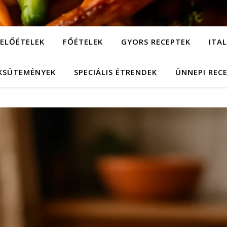
ELŐÉTELEK
FŐÉTELEK
GYORS RECEPTEK
ITA
KSÜTEMÉNYEK
SPECIÁLIS ÉTRENDEK
ÜNNEPI REC