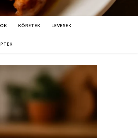
LOK
KÖRETEK
LEVESEK
EPTEK