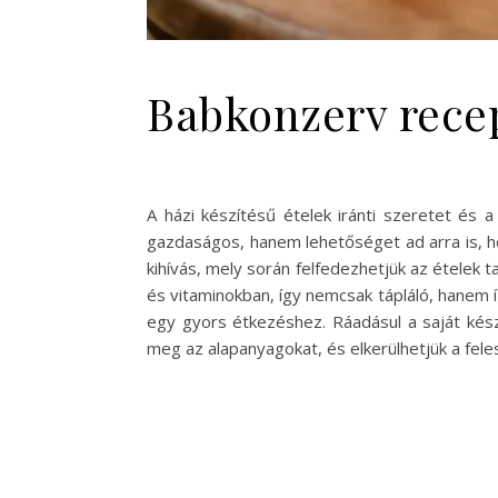
Babkonzerv recep
A házi készítésű ételek iránti szeretet é
gazdaságos, hanem lehetőséget ad arra is, h
kihívás, mely során felfedezhetjük az ételek
és vitaminokban, így nemcsak tápláló, hanem í
egy gyors étkezéshez. Ráadásul a saját kész
meg az alapanyagokat, és elkerülhetjük a fel